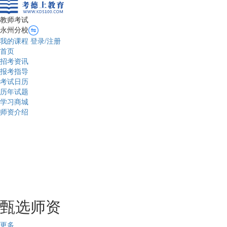
教师考试
永州分校
我的课程
登录/注册
首页
招考资讯
报考指导
考试日历
历年试题
学习商城
师资介绍
甄选师资
更多