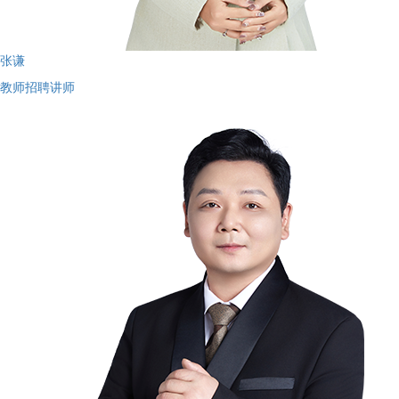
张谦
教师招聘讲师